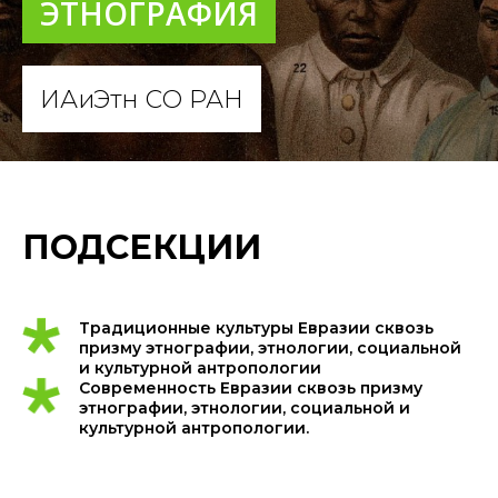
ЭТНОГРАФИЯ
ИАиЭтн СО РАН
ПОДСЕКЦИИ
Традиционные культуры Евразии сквозь
призму этнографии, этнологии, социальной
и культурной антропологии
Современность Евразии сквозь призму
этнографии, этнологии, социальной и
культурной антропологии.