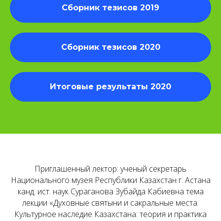
Сборник тезисов 2019
Сборник тезисов 2020
Итоговые результаты 2020
Приглашенный лектор: ученый секретарь
Национального музея Республики Казахстан г. Астана
канд. ист. наук Сураганова Зубайда Кабиевна тема
лекции «Духовные святыни и сакральные места.
Культурное наследие Казахстана: теория и практика