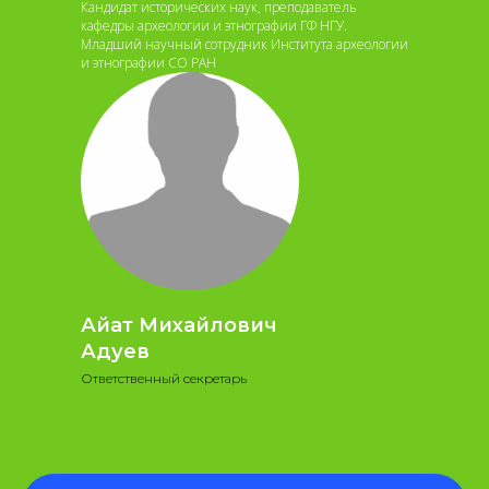
Кандидат исторических наук, преподаватель
кафедры археологии и этнографии ГФ НГУ.
Младший научный сотрудник Института археологии
и этнографии СО РАН
Айат Михайлович
Адуев
Ответственный секретарь