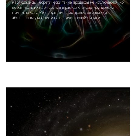
наблюдались. Теоретически такие процессы не исключаются, но
вероятность их наблюдения в рамках Стандартной модели
ничтожно мала. Обнаружение этих процессов является
абсолютным указанием на наличие новой физики.