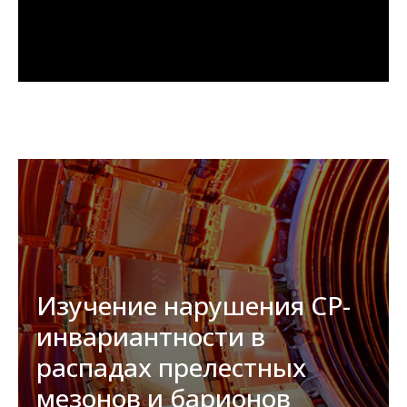
Изучение нарушения CP-
инвариантности в
распадах прелестных
мезонов и барионов