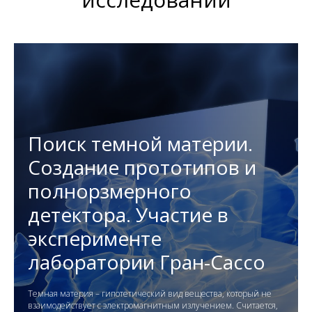
Поиск темной материи.
Создание прототипов и
полнорзмерного
детектора. Участие в
эксперименте
лаборатории Гран-Сассо
Темная материя – гипотетический вид вещества, который не
взаимодействует с электромагнитным излучением. Считается,