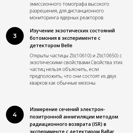
эмиссионного томографа высокого
разрешения, для дистанционного
мониторинга ядерных реакторов.
Изучение экзотических состояний
3
ботомония в эксперименте с
детектором Belle
Открыты частицы Zb(10610) и Zb(10650) с
экзотическими свойствами.Свойства этих
частиц нельзя объяснить, если
предположить, что они состоят из двух
кварков как обычные мезоны.
Измерение сечений электрон-
4
позитронной аннигиляции методом
радиационного возврата (ISR) в
эксперименте с детектиром BaBar