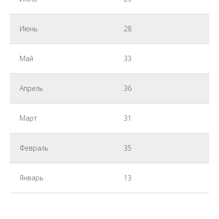
Июнь
28
Май
33
Апрель
36
Март
31
Февраль
35
Январь
13