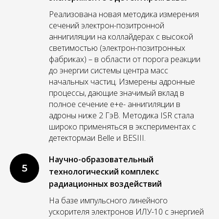
Реализована новая методика измерения
сечений электрон-позитронной
аннигиляции на коллайдерах с высокой
светимостью (электрон-позитронных
фабриках) – в области от порога реакции
до энергии системы центра масс
начальных частиц. Измерены адронные
процессы, дающие значимый вклад в
полное сечение е+e- аннигиляции в
адроны ниже 2 ГэВ. Методика ISR стала
широко применяться в экспериментах с
детектормаи Belle и BESIII.
Научно-образовательный
5
технологический комплекс
радиационных воздействий
На базе импульсного линейного
ускорителя электронов ИЛУ-10 с энергией