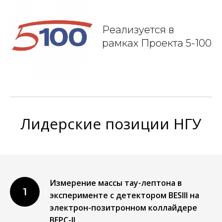
Реализуется в
рамках Проекта 5-100
Лидерские позиции НГУ
Измерение массы тау-лептона в
1
эксперименте с детектором BESIII на
электрон-позитронном коллайдере
BEPC-II