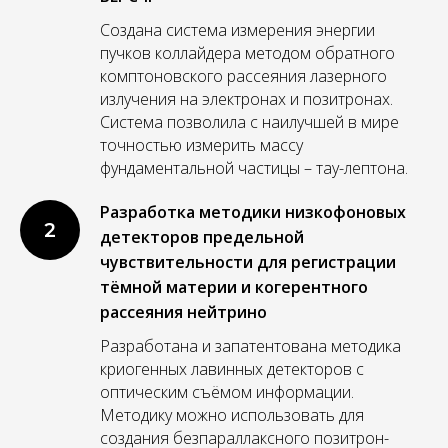
Создана система измерения энергии
пучков коллайдера методом обратного
комптоновского рассеяния лазерного
излучения на электронах и позитронах.
Система позволила с наилучшей в мире
точностью измерить массу
фундаментальной частицы – тау-лептона.
Разработка методики низкофоновых
2
детекторов предельной
чувствительности для регистрации
тёмной материи и когерентного
рассеяния нейтрино
Разработана и запатентована методика
криогенных лавинных детекторов с
оптическим съёмом информации.
Методику можно использовать для
создания безпараллаксного позитрон-