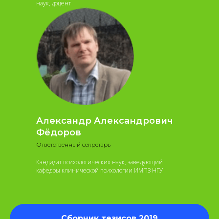
наук, доцент
Александр Александрович
Фёдоров
Ответственный секретарь
Кандидат психологических наук, заведующий
кафедры клинической психологии ИМПЗ НГУ
Сборник тезисов 2019