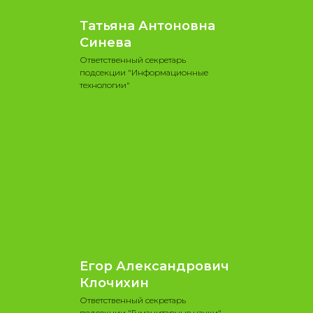
Татьяна Антоновна
Синева
Ответственный секретарь
подсекции "Информационные
технологии"
Егор Александрович
Клочихин
Ответственный секретарь
подсекции "Гуманитарные науки"