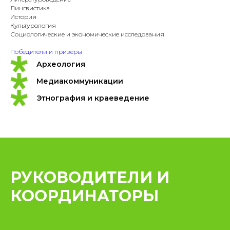
Лингвистика
История
Культурология
Социологические и экономические исследования
Победители и призеры
Археология
Медиакоммуникации
Этнография и краеведение
РУКОВОДИТЕЛИ И
КООРДИНАТОРЫ