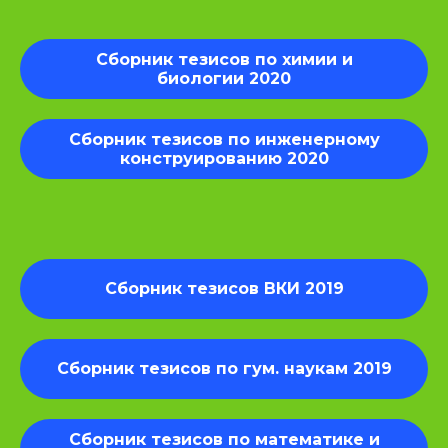
Сборник тезисов по химии и
биологии 2020
Сборник тезисов по инженерному
конструированию 2020
Сборник тезисов ВКИ 2019
Сборник тезисов по гум. наукам 2019
Сборник тезисов по математике и