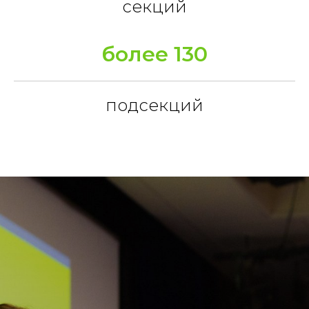
секций
более 130
подсекций