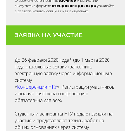
О возможности принять
заочное
участие, или
выступить в формате
стендового доклада
узнавайте
в разделе каждой секции индивидуально.
ЗАЯВКА НА УЧАСТИЕ
До 26 февраля 2020 года* (до 1 марта 2020
года – школьные секции) заполнить
электронную заявку через информационную
систему
«
Конференции НГУ
». Регистрация участников
и подача заявок на конференцию
обязательна для всех.
Студенты и аспиранты НГУ подают заявки на
участие и представляют тезисы работ на
общих основаниях через систему