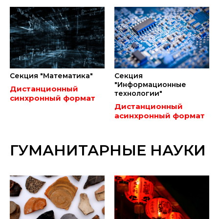
Секция "Математика"
Секция
"Информационные
Дистанционный
технологии"
синхронный формат
Дистанционный
асинхронный формат
ГУМАНИТАРНЫЕ НАУКИ