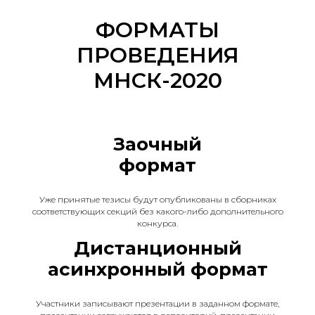
ФОРМАТЫ
ПРОВЕДЕНИЯ
МНСК-2020
Заочный
формат
Уже принятые тезисы будут опубликованы в сборниках
соответствующих секций без какого-либо дополнительного
конкурса.
Дистанционный
асинхронный формат
Участники записывают презентации в заданном формате,