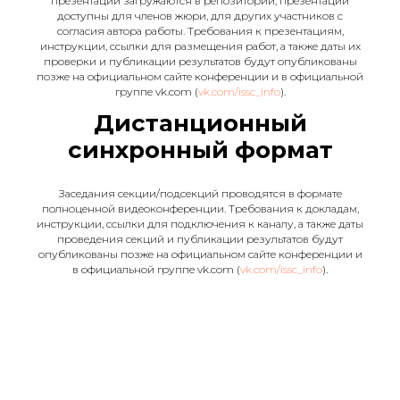
презентации загружаются в репозиторий, презентации
доступны для членов жюри, для других участников с
согласия автора работы. Требования к презентациям,
инструкции, ссылки для размещения работ, а также даты их
проверки и публикации результатов будут опубликованы
позже на официальном сайте конференции и в официальной
группе vk.com (
vk.com/issc_info
).
Дистанционный
синхронный формат
Заседания секции/подсекций проводятся в формате
полноценной видеоконференции. Требования к докладам,
инструкции, ссылки для подключения к каналу, а также даты
проведения секций и публикации результатов будут
опубликованы позже на официальном сайте конференции и
в официальной группе vk.com (
vk.com/issc_info
).