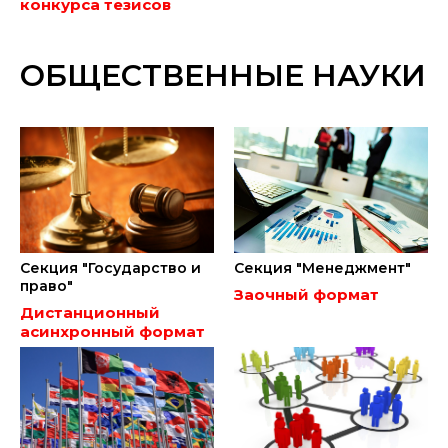
конкурса тезисов
ОБЩЕСТВЕННЫЕ НАУКИ
Секция "Государство и
Секция "Менеджмент"
право"
Заочный формат
Дистанционный
асинхронный формат